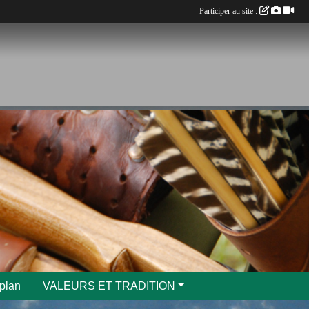
Participer au site :
 plan
VALEURS ET TRADITION