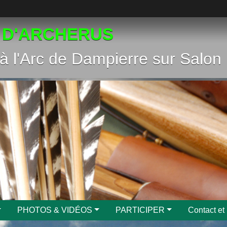
 D'ARCHERUS
à l'Arc de Dampierre sur Salon
PHOTOS & VIDÉOS
PARTICIPER
Contact et