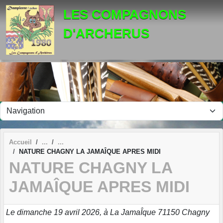
Panneau de gestion des cookies
LES COMPAGNONS
D'ARCHERUS
Accueil
NATURE CHAGNY LA JAMAÎQUE APRES MIDI
NATURE CHAGNY LA
JAMAÎQUE APRES MIDI
Le dimanche 19 avril 2026, à La JamaÎque 71150 Chagny