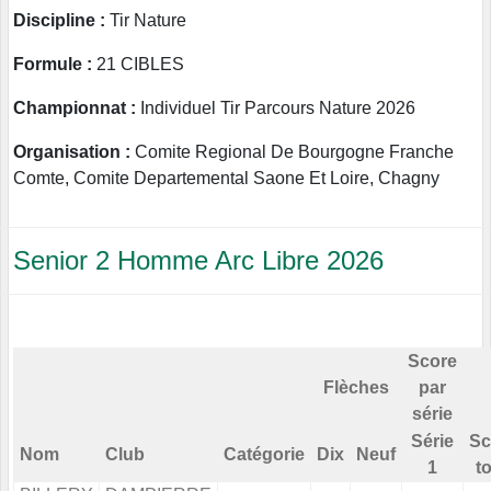
Discipline :
Tir Nature
Formule :
21 CIBLES
Championnat :
Individuel Tir Parcours Nature 2026
Organisation :
Comite Regional De Bourgogne Franche
Comte, Comite Departemental Saone Et Loire, Chagny
Senior 2 Homme Arc Libre 2026
Score
Flèches
par
série
Série
Sc
Nom
Club
Catégorie
Dix
Neuf
1
to